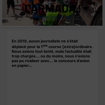
L’ARMADA !
Administrateur du site
16 juin 2022
En 2019, aucun journaliste ne s’était
ere
déplacé pour la 1
course [extra]ordinaire.
Nous avions tout tenté, mais l’actualité était
trop chargée…. ou du moins, nous n’avions
pas pu rivaliser avec…. le concours d’avion
en papier…