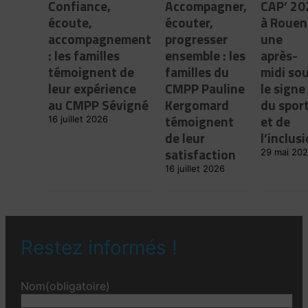
Confiance,
Accompagner,
CAP’ 20
écoute,
écouter,
à Rouen 
accompagnement
progresser
une
: les familles
ensemble : les
après-
témoignent de
familles du
midi so
leur expérience
CMPP Pauline
le signe
au CMPP Sévigné
Kergomard
du spor
témoignent
et de
16 juillet 2026
de leur
l’inclus
satisfaction
29 mai 20
16 juillet 2026
Restez informés !
Nom
(obligatoire)