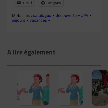
E-mail
Telegram
catalogue
découverte
JPA
séjours
vacances
A lire également