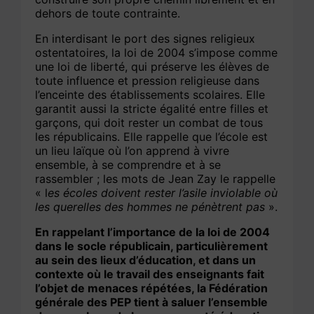
dehors de toute contrainte.
En interdisant le port des signes religieux
ostentatoires, la loi de 2004 s’impose comme
une loi de liberté, qui préserve les élèves de
toute influence et pression religieuse dans
l’enceinte des établissements scolaires. Elle
garantit aussi la stricte égalité entre filles et
garçons, qui doit rester un combat de tous
les républicains. Elle rappelle que l’école est
un lieu laïque où l’on apprend à vivre
ensemble, à se comprendre et à se
rassembler ; les mots de Jean Zay le rappelle
« l
es écoles doivent rester l’asile inviolable où
les querelles des hommes ne pénètrent pas
».
En rappelant l’importance de la loi de 2004
dans le socle républicain, particulièrement
au sein des lieux d’éducation, et dans un
contexte où le travail des enseignants fait
l’objet de menaces répétées, la Fédération
générale des PEP tient à saluer l’ensemble