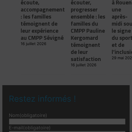
écoute,
écouter,
à Rouen 
accompagnement
progresser
une
: les familles
ensemble : les
après-
témoignent de
familles du
midi so
leur expérience
CMPP Pauline
le signe
au CMPP Sévigné
Kergomard
du spor
témoignent
et de
16 juillet 2026
de leur
l’inclus
satisfaction
29 mai 20
16 juillet 2026
Restez informés !
Nom
(obligatoire)
E-mail
(obligatoire)