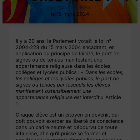
Jean-Marc RIMBERT
15 mars 2024
Il y a 20 ans, le Parlement votait la loi n°
2004-228 du 15 mars 2004 encadrant, en
application du principe de laïcité, le port de
signes ou de tenues manifestant une
appartenance religieuse dans les écoles,
collèges et lycées publics : «
Dans les écoles,
les collèges et les lycées publics, le port de
signes ou tenues par lesquels les élèves
manifestent ostensiblement une
appartenance religieuse est interdit.
» Article
1.
Chaque élève est un citoyen en devenir, qui
doit pouvoir exercer sa liberté de conscience
dans un cadre neutre et dépourvu de toute
influence, afin qu’il puisse se former et
construire son propre chemin librement et en