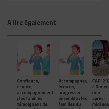
A lire également
Confiance,
Accompagner,
CAP’ 20
écoute,
écouter,
à Rouen 
accompagnement
progresser
une
: les familles
ensemble : les
après-
témoignent de
familles du
midi so