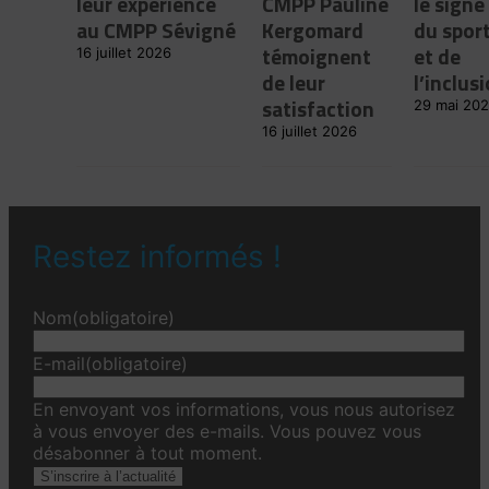
leur expérience
CMPP Pauline
le signe
au CMPP Sévigné
Kergomard
du spor
témoignent
et de
16 juillet 2026
de leur
l’inclus
satisfaction
29 mai 20
16 juillet 2026
Restez informés !
Nom
(obligatoire)
E-mail
(obligatoire)
En envoyant vos informations, vous nous autorisez
à vous envoyer des e-mails. Vous pouvez vous
désabonner à tout moment.
S’inscrire à l’actualité