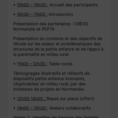
•
10h00 – 10h30 :
Accueil des participants
•
10h30 – 11h00 :
Introduction
Présentation des partenaires : CRESS
Normandie et PEP76
Présentation du contexte et des objectifs de
l’étude sur les enjeux et problématiques des
structures de la petite enfance et de l’appui à
la parentalité en milieu rural.
• 1
1h00 – 12h30 :
Table ronde
Témoignages illustratifs et réflexifs de
dispositifs petite enfance innovants,
(duplicables) en milieu rural, par des
initiateurs de projets en Normandie.
•
12h30-14h00 :
Repas sur place (offert)
•
14h00 – 15h30 :
Ateliers collaboratifs
Atelier 1
: Identifier les besoins des familles