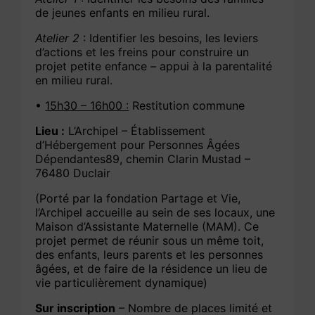
de jeunes enfants en milieu rural.
Atelier 2
: Identifier les besoins, les leviers
d’actions et les freins pour construire un
projet petite enfance – appui à la parentalité
en milieu rural.
•
15h30 – 16h00 :
Restitution commune
Lieu :
L’Archipel – Établissement
d’Hébergement pour Personnes Âgées
Dépendantes89, chemin Clarin Mustad –
76480 Duclair
(Porté par la fondation Partage et Vie,
l’Archipel accueille au sein de ses locaux, une
Maison d’Assistante Maternelle (MAM). Ce
projet permet de réunir sous un même toit,
des enfants, leurs parents et les personnes
âgées, et de faire de la résidence un lieu de
vie particulièrement dynamique)
Sur inscription
– Nombre de places limité et