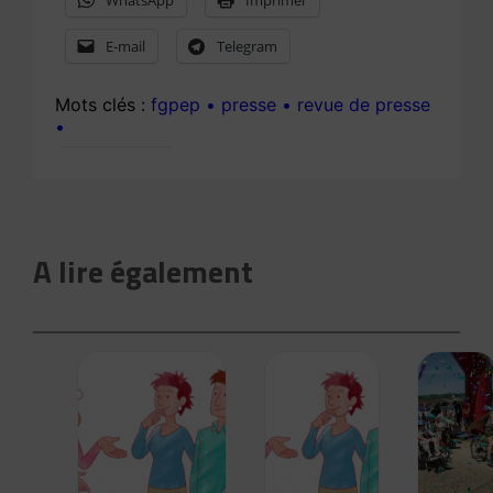
WhatsApp
Imprimer
E-mail
Telegram
fgpep
presse
revue de presse
A lire également