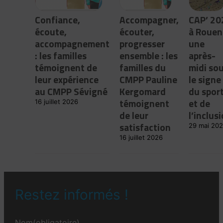
Confiance,
Accompagner,
CAP’ 20
écoute,
écouter,
à Rouen 
accompagnement
progresser
une
: les familles
ensemble : les
après-
témoignent de
familles du
midi so
leur expérience
CMPP Pauline
le signe
au CMPP Sévigné
Kergomard
du spor
témoignent
et de
16 juillet 2026
de leur
l’inclus
satisfaction
29 mai 20
16 juillet 2026
Restez informés !
Nom
(obligatoire)