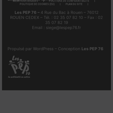
MENTIONS LÉGALES
POLITIQUE DE CONFIDENTIALITÉ
POLITIQUE DE COOKIES (EU)
PLAN DU SITE
Les PEP 76 –
4 Rue du Bac à Rouen – 76012
ROUEN CEDEX – Tél. : 02 35 07 82 10 – Fax : 02
35 07 82 19
Email : siege@lespep76.fr
Propulsé par WordPress – Conception
Les PEP 76