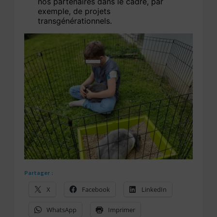
nos partenaires dans le cadre, par
exemple, de projets
transgénérationnels.
Partager :
X
Facebook
LinkedIn
WhatsApp
Imprimer