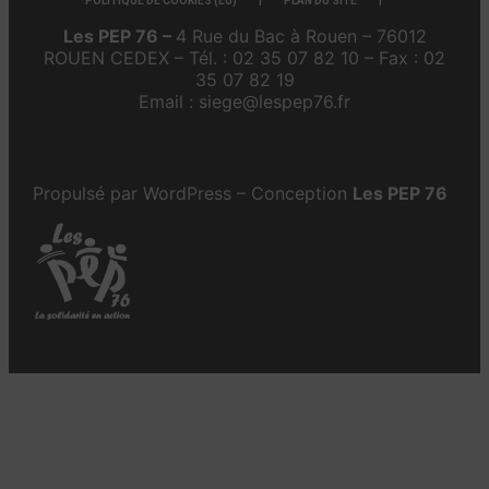
POLITIQUE DE COOKIES (EU)
PLAN DU SITE
Les PEP 76 –
4 Rue du Bac à Rouen – 76012
ROUEN CEDEX – Tél. : 02 35 07 82 10 – Fax : 02
35 07 82 19
Email : siege@lespep76.fr
Propulsé par WordPress – Conception
Les PEP 76