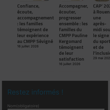
Confiance,
Accompagner,
CAP’ 20
écoute,
écouter,
à Rouen 
accompagnement
progresser
une
: les familles
ensemble : les
après-
témoignent de
familles du
midi so
leur expérience
CMPP Pauline
le signe
au CMPP Sévigné
Kergomard
du spor
témoignent
et de
16 juillet 2026
de leur
l’inclus
satisfaction
29 mai 20
16 juillet 2026
Restez informés !
Nom
(obligatoire)