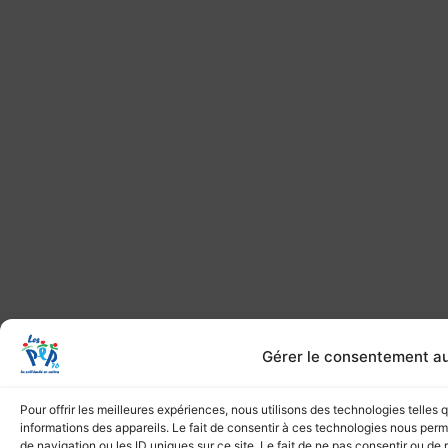
Gérer le consentement a
Pour offrir les meilleures expériences, nous utilisons des technologies telles
informations des appareils. Le fait de consentir à ces technologies nous per
de navigation ou les ID uniques sur ce site. Le fait de ne pas consentir ou de 