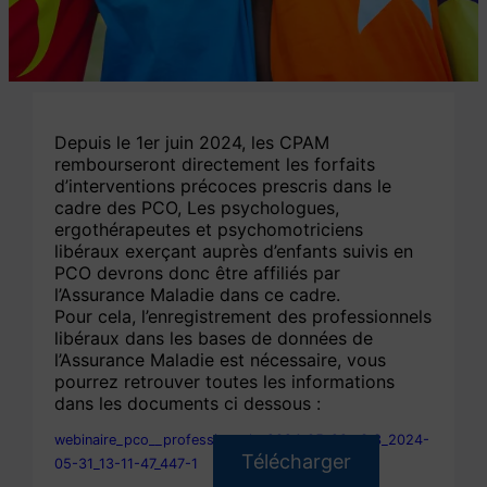
Depuis le 1er juin 2024, les CPAM
rembourseront directement les forfaits
d’interventions précoces prescris dans le
cadre des PCO, Les psychologues,
ergothérapeutes et psychomotriciens
libéraux exerçant auprès d’enfants suivis en
PCO devrons donc être affiliés par
l’Assurance Maladie dans ce cadre.
Pour cela, l’enregistrement des professionnels
libéraux dans les bases de données de
l’Assurance Maladie est nécessaire, vous
pourrez retrouver toutes les informations
dans les documents ci dessous :
webinaire_pco__professionnels_2024_05_29_v3.3_2024-
Télécharger
05-31_13-11-47_447-1