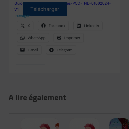
Guide-structures-coordinatrices-PCO-TND-01062024-
Télécharger
V1
Partager :
X
Facebook
LinkedIn
WhatsApp
Imprimer
E-mail
Telegram
A lire également