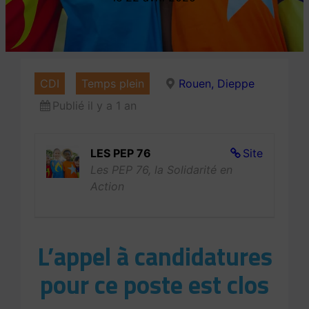
CDI
Temps plein
Rouen, Dieppe
Publié il y a 1 an
LES PEP 76
Site
Les PEP 76, la Solidarité en
Action
L’appel à candidatures
pour ce poste est clos