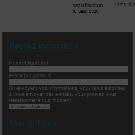
satisfaction
29 mai 20
16 juillet 2026
Restez informés !
Nom
(obligatoire)
E-mail
(obligatoire)
En envoyant vos informations, vous nous autorisez
à vous envoyer des e-mails. Vous pouvez vous
désabonner à tout moment.
S’inscrire à l’actualité
Nos actions