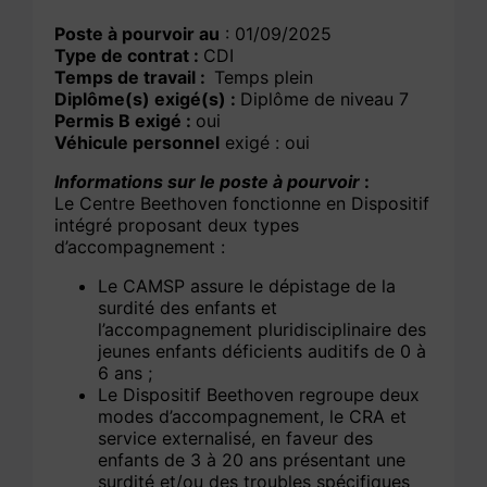
Poste à pourvoir au
: 01/09/2025
Type de contrat :
CDI
Temps de travail :
Temps plein
Diplôme(s) exigé(s) :
Diplôme de niveau 7
Permis B exigé :
oui
Véhicule personnel
exigé : oui
Informations sur le poste à pourvoir
:
Le Centre Beethoven fonctionne en Dispositif
intégré proposant deux types
d’accompagnement :
Le CAMSP assure le dépistage de la
surdité des enfants et
l’accompagnement pluridisciplinaire des
jeunes enfants déficients auditifs de 0 à
6 ans ;
Le Dispositif Beethoven regroupe deux
modes d’accompagnement, le CRA et
service externalisé, en faveur des
enfants de 3 à 20 ans présentant une
surdité et/ou des troubles spécifiques