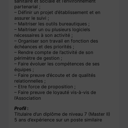
sanitaire et sociale et l’environnement
partenarial ;
– Définir un projet d’établissement et en
assurer le suivi ;
– Maitriser les outils bureautiques ;
– Maitriser un ou plusieurs logiciels
nécessaires à son activité ;
– Organiser son travail en fonction des
échéances et des priorités ;
– Rendre compte de l’activité de son
périmètre de gestion ;
– Faire évoluer les compétences de ses
équipes ;
– Faire preuve d’écoute et de qualités
relationnelles ;
– Etre force de proposition ;
– Faire preuve de loyauté vis-à-vis de
l’Association
Profil
:
Titulaire d’un diplôme de niveau 7 (Master II)
5 ans d’expérience sur un poste similaire