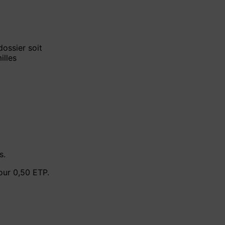
dossier soit
illes
s.
our 0,50 ETP.