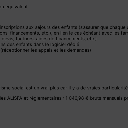
ou équivalent
’inscriptions aux séjours des enfants (s’assurer que chaque 
ns, financements, etc.), en lien le cas échéant avec les fam
r devis, factures, aides de financements, etc.)
ions des enfants dans le logiciel dédié
 (réceptionner les appels et les demandes)
me social est un vrai plus car il y a de vraies particularité
les ALISFA et réglementaires : 1 046,98 € bruts mensuels p