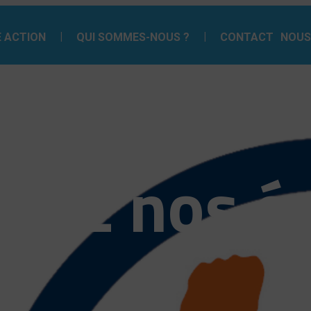
 ACTION
QUI SOMMES-NOUS ?
CONTACT
NOUS
gnez nos é