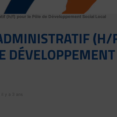
tif (h/f) pour le Pôle de Développement Social Local
DMINISTRATIF (H/F
DE DÉVELOPPEMENT
 il y a 3 ans