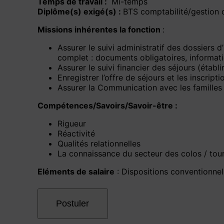
Temps de travail :
Mi-temps
Diplôme(s) exigé(s) :
BTS comptabilité/gestion 
Missions inhérentes la fonction
:
Assurer le suivi administratif des dossiers d
complet : documents obligatoires, informatio
Assurer le suivi financier des séjours (établi
Enregistrer l’offre de séjours et les inscript
Assurer la Communication avec les familles
Compétences/Savoirs/Savoir-être :
Rigueur
Réactivité
Qualités relationnelles
La connaissance du secteur des colos / touris
Eléments de salaire
: Dispositions conventionnel