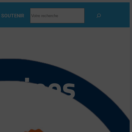
RECHERCHER
 SOUTENIR
quipes