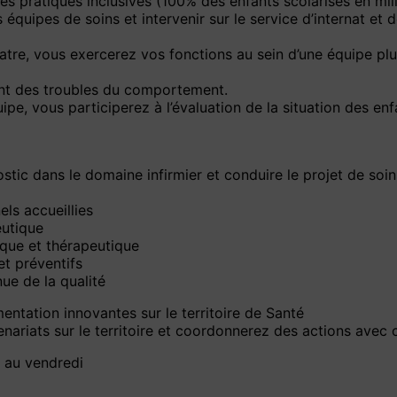
les pratiques inclusives (100% des enfants scolarisés en mil
 équipes de soins et intervenir sur le service d’internat et
atre, vous exercerez vos fonctions au sein d’une équipe plu
ant des troubles du comportement.
ipe, vous participerez à l’évaluation de la situation des enf
ostic dans le domaine infirmier et conduire le projet de soin
ls accueillies
eutique
ique et thérapeutique
et préventifs
ue de la qualité
ntation innovantes sur le territoire de Santé
ariats sur le territoire et coordonnerez des actions avec c
i au vendredi