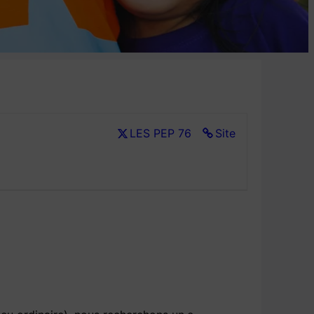
LES PEP 76
Site