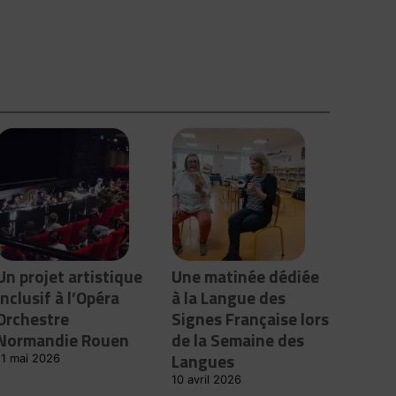
Un projet artistique
Une matinée dédiée
inclusif à l’Opéra
à la Langue des
Orchestre
Signes Française lors
Normandie Rouen
de la Semaine des
Langues
11 mai 2026
10 avril 2026