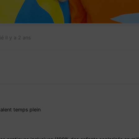
ié il y a 2 ans
alent temps plein