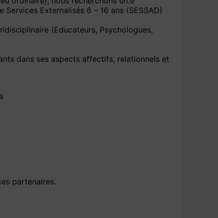
ieu ordinaire), nous recherchons un.e
 de Services Externalisés 6 – 16 ans (SESSAD)
ridisciplinaire (Educateurs, Psychologues,
ants dans ses aspects affectifs, relationnels et
s
es partenaires.