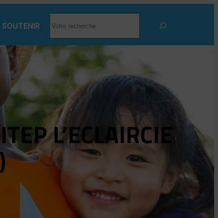
RECHERCHER
 SOUTENIR
ITEP L’ECLAIRCIE
)