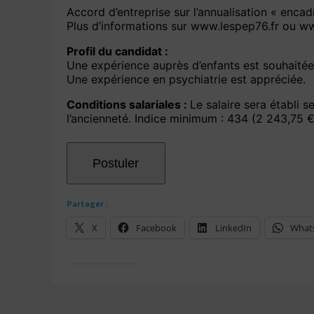
Accord d’entreprise sur l’annualisation « encad
Plus d’informations sur www.lespep76.fr ou ww
Profil du candidat :
Une expérience auprès d’enfants est souhaitée
Une expérience en psychiatrie est appréciée.
Conditions salariales :
Le salaire sera établi 
l’ancienneté. Indice minimum : 434 (2 243,75 
Partager :
X
Facebook
LinkedIn
What