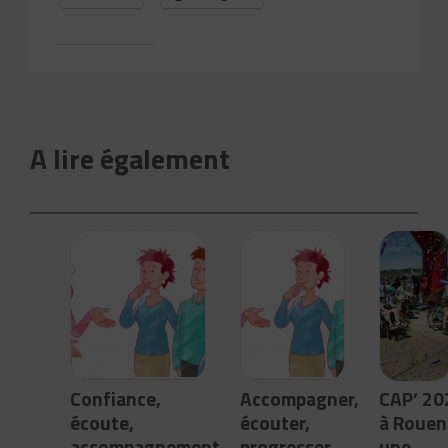
A lire également
Confiance,
Accompagner,
CAP’ 20
écoute,
écouter,
à Rouen 
accompagnement
progresser
une