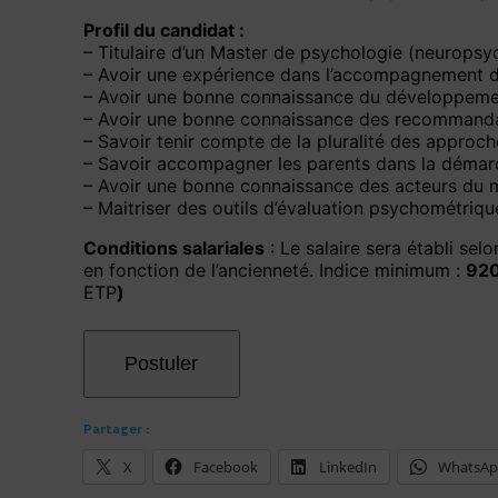
Profil du candidat :
– Titulaire d’un Master de psychologie (neuropsy
– Avoir une expérience dans l’accompagnement de 
– Avoir une bonne connaissance du développemen
– Avoir une bonne connaissance des recommanda
– Savoir tenir compte de la pluralité des approc
– Savoir accompagner les parents dans la démarc
– Avoir une bonne connaissance des acteurs du 
– Maitriser des outils d’évaluation psychométrique
Conditions salariales
: Le salaire sera établi se
en fonction de l’ancienneté. Indice minimum :
920
ETP
)
Partager :
X
Facebook
LinkedIn
WhatsA