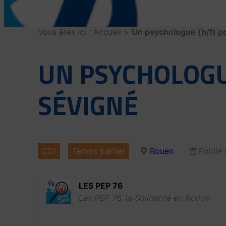
Vous êtes ici :
Accueil
>
Un psychologue (h/f) p
UN PSYCHOLOGU
SÉVIGNÉ
CDI
Temps partiel
Rouen
Publié 
LES PEP 76
Les PEP 76, la Solidarité en Action