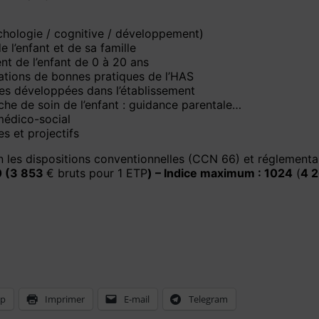
chologie / cognitive / développement)
l’enfant et de sa famille
t de l’enfant de 0 à 20 ans
tions de bonnes pratiques de l’HAS
hes développées dans l’établissement
he de soin de l’enfant : guidance parentale…
médico-social
s et projectifs
lon les dispositions conventionnelles (CCN 66) et réglementa
 (3 853
€ bruts pour 1 ETP
) – Indice maximum : 1024
(
4 
pp
Imprimer
E-mail
Telegram