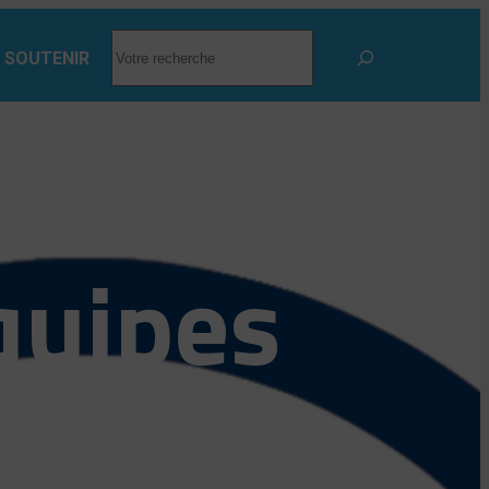
RECHERCHER
 SOUTENIR
quipes