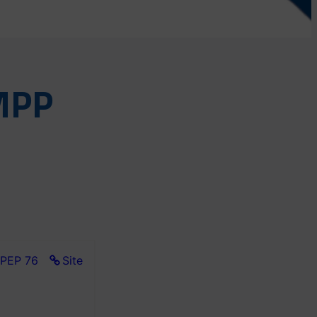
MPP
 PEP 76
Site