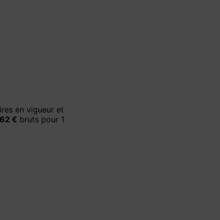
ires en vigueur et
262 €
bruts pour 1