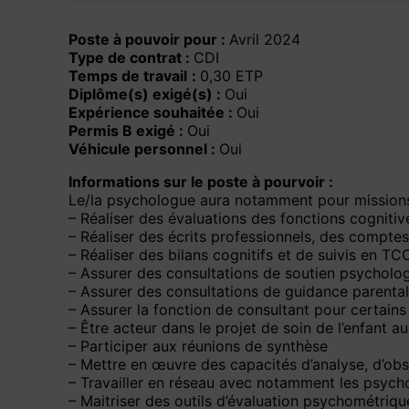
Poste à pouvoir pour :
Avril 2024
Type de contrat :
CDI
Temps de travail
:
0,30 ETP
Diplôme(s) exigé(s) :
Oui
Expérience souhaitée :
Oui
Permis B exigé :
Oui
Véhicule personnel :
Oui
Informations sur le poste à pourvoir :
Le/la psychologue aura notamment pour missions
– Réaliser des évaluations des fonctions cognit
– Réaliser des écrits professionnels, des comptes
– Réaliser des bilans cognitifs et de suivis en T
– Assurer des consultations de soutien psycholo
– Assurer des consultations de guidance parenta
– Assurer la fonction de consultant pour certains 
– Être acteur dans le projet de soin de l’enfant au
– Participer aux réunions de synthèse
– Mettre en œuvre des capacités d’analyse, d’obser
– Travailler en réseau avec notamment les psycho
– Maitriser des outils d’évaluation psychométrique