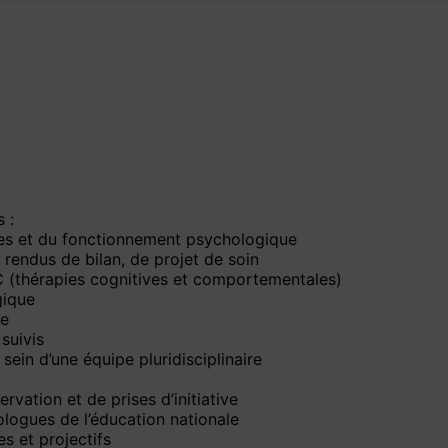
 :
ives et du fonctionnement psychologique
 rendus de bilan, de projet de soin
CC (thérapies cognitives et comportementales)
gique
le
suivis
 sein d’une équipe pluridisciplinaire
vation et de prises d’initiative
logues de l’éducation nationale
s et projectifs