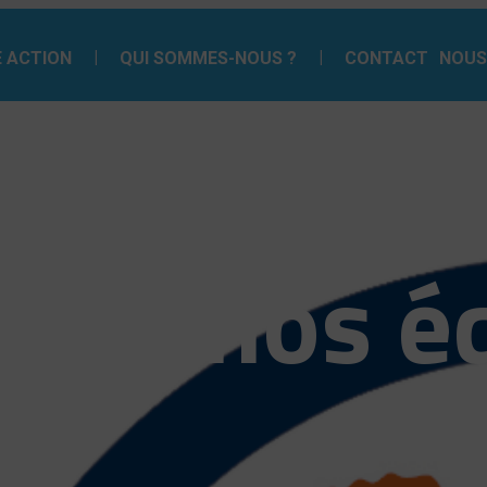
 ACTION
QUI SOMMES-NOUS ?
CONTACT
NOUS
gnez nos é