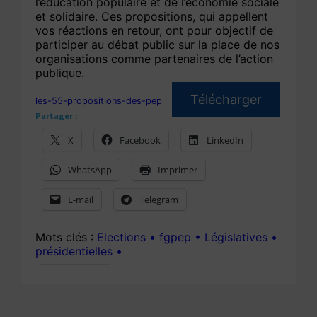
l’éducation populaire et de l’économie sociale
et solidaire. Ces propositions, qui appellent
vos réactions en retour, ont pour objectif de
participer au débat public sur la place de nos
organisations comme partenaires de l’action
publique.
Télécharger
les-55-propositions-des-pep
Partager :
X
Facebook
LinkedIn
WhatsApp
Imprimer
E-mail
Telegram
Elections
fgpep
Législatives
présidentielles