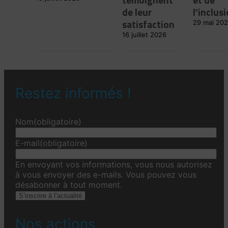
de leur
l’inclus
satisfaction
29 mai 20
16 juillet 2026
Restez informés !
Nom
(obligatoire)
E-mail
(obligatoire)
En envoyant vos informations, vous nous autorisez
à vous envoyer des e-mails. Vous pouvez vous
désabonner à tout moment.
S’inscrire à l’actualité
Nos actions