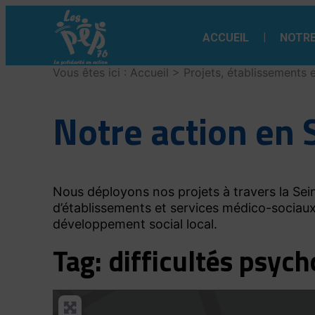
ACCUEIL
NOTRE
Vous êtes ici :
Accueil
>
Projets, établissements 
Notre action en 
Nous déployons nos projets à travers la Sein
d’établissements et services médico-sociaux
développement social local.
Tag: difficultés psyc