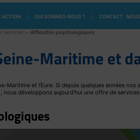
 ACTION
QUI SOMMES-NOUS ?
CONTACT
NOUS
et services
>
difficultés psychologiques
Seine-Maritime et da
e-Maritime et l’Eure. Si depuis quelques années nos a
, nous développons aujourd’hui une offre de services
hologiques