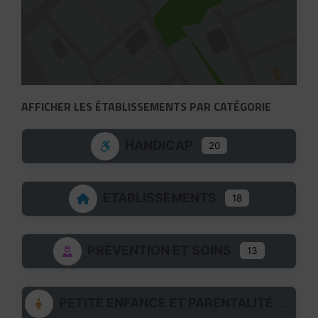
AFFICHER LES ÉTABLISSEMENTS PAR CATÉGORIE
HANDICAP
20
ETABLISSEMENTS
18
PRÉVENTION ET SOINS
13
PETITE ENFANCE ET PARENTALITÉ