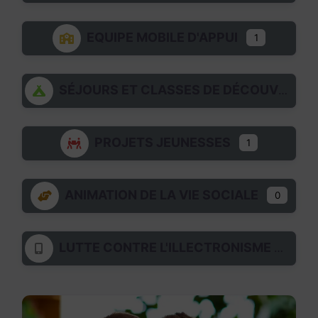
EQUIPE MOBILE D'APPUI
1
SÉJOURS ET CLASSES DE DÉCOUVERTES
PROJETS JEUNESSES
1
ANIMATION DE LA VIE SOCIALE
0
LUTTE CONTRE L'ILLECTRONISME