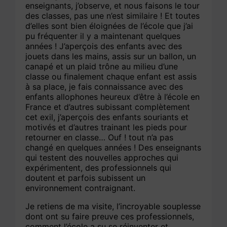
enseignants, j’observe, et nous faisons le tour
des classes, pas une n’est similaire ! Et toutes
d’elles sont bien éloignées de l’école que j’ai
pu fréquenter il y a maintenant quelques
années ! J’aperçois des enfants avec des
jouets dans les mains, assis sur un ballon, un
canapé et un plaid trône au milieu d’une
classe ou finalement chaque enfant est assis
à sa place, je fais connaissance avec des
enfants allophones heureux d’être à l’école en
France et d’autres subissant complètement
cet exil, j’aperçois des enfants souriants et
motivés et d’autres trainant les pieds pour
retourner en classe… Ouf ! tout n’a pas
changé en quelques années ! Des enseignants
qui testent des nouvelles approches qui
expérimentent, des professionnels qui
doutent et parfois subissent un
environnement contraignant.
Je retiens de ma visite, l’incroyable souplesse
dont ont su faire preuve ces professionnels,
comment l’école a su se réinventer et