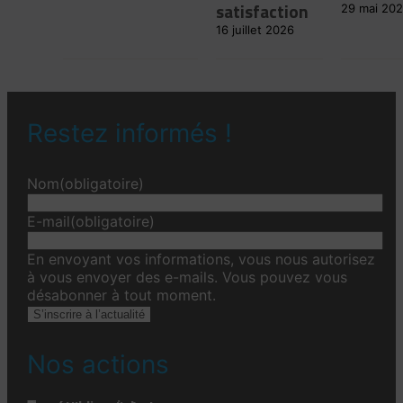
satisfaction
29 mai 20
16 juillet 2026
Restez informés !
Nom
(obligatoire)
E-mail
(obligatoire)
En envoyant vos informations, vous nous autorisez
à vous envoyer des e-mails. Vous pouvez vous
désabonner à tout moment.
S’inscrire à l’actualité
Nos actions