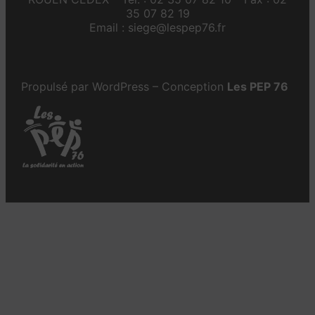
35 07 82 19
Email : siege@lespep76.fr
Propulsé par WordPress – Conception
Les PEP 76