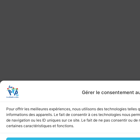
Gérer le consentement a
Pour offrir les meilleures expériences, nous utilisons des technologies telles
informations des appareils. Le fait de consentir à ces technologies nous per
de navigation ou les ID uniques sur ce site. Le fait de ne pas consentir ou de 
certaines caractéristiques et fonctions.