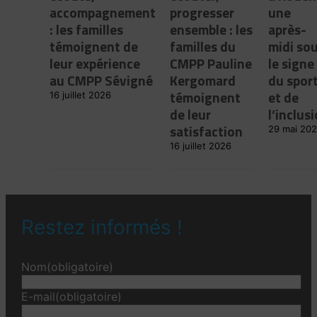
accompagnement
progresser
une
: les familles
ensemble : les
après-
témoignent de
familles du
midi so
leur expérience
CMPP Pauline
le signe
au CMPP Sévigné
Kergomard
du spor
témoignent
et de
16 juillet 2026
de leur
l’inclus
satisfaction
29 mai 20
16 juillet 2026
Restez informés !
Nom
(obligatoire)
E-mail
(obligatoire)