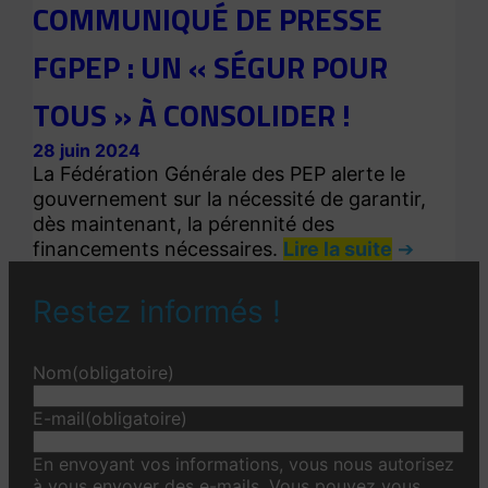
COMMUNIQUÉ DE PRESSE
FGPEP : UN « SÉGUR POUR
TOUS » À CONSOLIDER !
28 juin 2024
La Fédération Générale des PEP alerte le
gouvernement sur la nécessité de garantir,
dès maintenant, la pérennité des
financements nécessaires.
Lire la suite
Restez informés !
Nom
(obligatoire)
E-mail
(obligatoire)
En envoyant vos informations, vous nous autorisez
à vous envoyer des e-mails. Vous pouvez vous