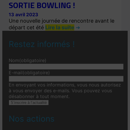
SORTIE BOWLING !
13 avril 2023
Une nouvelle journée de rencontre avant le
départ cet été
Lire la suite
Restez informés !
Nom
(obligatoire)
E-mail
(obligatoire)
En envoyant vos informations, vous nous autorisez
à vous envoyer des e-mails. Vous pouvez vous
désabonner à tout moment.
S’inscrire à l’actualité
Nos actions