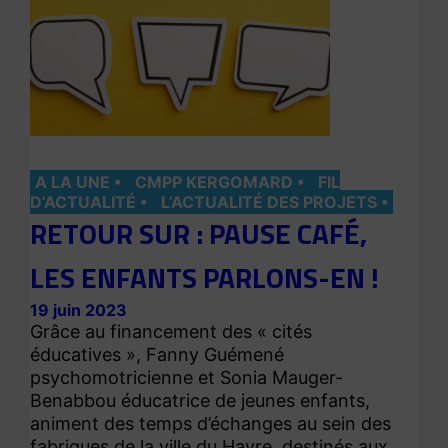
A LA UNE
CMPP KERGOMARD
FIL
D’ACTUALITÉ
L’ACTUALITÉ DES PROJETS
RETOUR SUR : PAUSE CAFÉ,
LES ENFANTS PARLONS-EN !
19 juin 2023
Grâce au financement des « cités
éducatives », Fanny Guémené
psychomotricienne et Sonia Mauger-
Benabbou éducatrice de jeunes enfants,
animent des temps d’échanges au sein des
fabriques de la ville du Havre, destinés aux