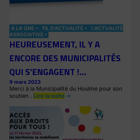
A LA UNE
FIL D’ACTUALITÉ
L’ACTUALITÉ
ASSOCIATIVE
HEUREUSEMENT, IL Y A
ENCORE DES MUNICIPALITÉS
QUI S’ENGAGENT !…
9 mars 2023
Merci à la Municipalité du Houlme pour son
soutien .
Lire la suite