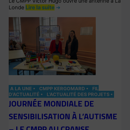
Le CMPP Victor Hugo ouvre une antenne à La
Londe
Lire la suite
A LA UNE
CMPP KERGOMARD
FIL
D’ACTUALITÉ
L’ACTUALITÉ DES PROJETS
JOURNÉE MONDIALE DE
SENSIBILISATION À L’AUTISME
– LE CMPP AU CRANSE