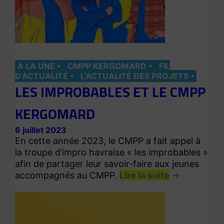
A LA UNE
CMPP KERGOMARD
FIL
D’ACTUALITÉ
L’ACTUALITÉ DES PROJETS
LES IMPROBABLES ET LE CMPP
KERGOMARD
6 juillet 2023
En cette année 2023, le CMPP a fait appel à
la troupe d’impro havraise « les improbables »
afin de partager leur savoir-faire aux jeunes
accompagnés au CMPP.
Lire la suite