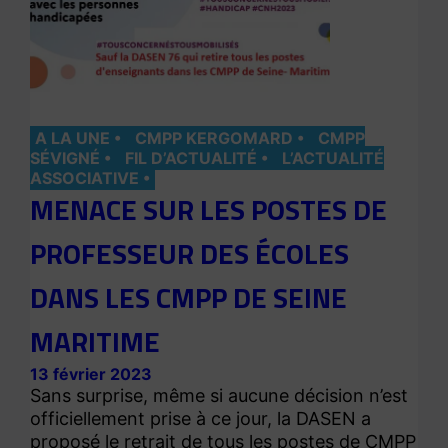
A LA UNE
CMPP KERGOMARD
CMPP
SÉVIGNÉ
FIL D’ACTUALITÉ
L’ACTUALITÉ
ASSOCIATIVE
MENACE SUR LES POSTES DE
PROFESSEUR DES ÉCOLES
DANS LES CMPP DE SEINE
MARITIME
13 février 2023
Sans surprise, même si aucune décision n’est
officiellement prise à ce jour, la DASEN a
proposé le retrait de tous les postes de CMPP