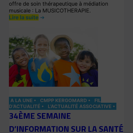
offre de soin thérapeutique à médiation
musicale : La MUSICOTHERAPIE.
Lire la suite
A LA UNE
CMPP KERGOMARD
FIL
D’ACTUALITÉ
L’ACTUALITÉ ASSOCIATIVE
34ÈME SEMAINE
D’INFORMATION SUR LA SANTÉ