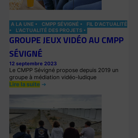
A LA UNE
CMPP SÉVIGNÉ
FIL D’ACTUALITÉ
L’ACTUALITÉ DES PROJETS
GROUPE JEUX VIDÉO AU CMPP
SÉVIGNÉ
12 septembre 2023
Le CMPP Sévigné propose depuis 2019 un
groupe à médiation vidéo-ludique
Lire la suite