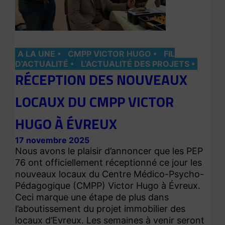
A LA UNE
CMPP VICTOR HUGO
FIL
D’ACTUALITÉ
L’ACTUALITÉ DES PROJETS
RÉCEPTION DES NOUVEAUX
LOCAUX DU CMPP VICTOR
HUGO À ÉVREUX
17 novembre 2025
Nous avons le plaisir d’annoncer que les PEP
76 ont officiellement réceptionné ce jour les
nouveaux locaux du Centre Médico-Psycho-
Pédagogique (CMPP) Victor Hugo à Évreux.
Ceci marque une étape de plus dans
l’aboutissement du projet immobilier des
locaux d’Evreux. Les semaines à venir seront