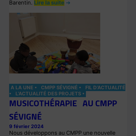
Barentin.
Lire la suite
A LA UNE
CMPP SÉVIGNÉ
FIL D’ACTUALITÉ
L’ACTUALITÉ DES PROJETS
MUSICOTHÉRAPIE AU CMPP
SÉVIGNÉ
9 février 2024
Nous développons au CMPP une nouvelle