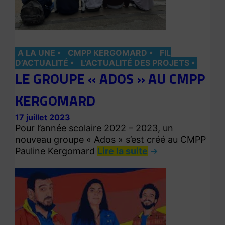
A LA UNE
CMPP KERGOMARD
FIL
D’ACTUALITÉ
L’ACTUALITÉ DES PROJETS
LE GROUPE « ADOS » AU CMPP
KERGOMARD
17 juillet 2023
Pour l’année scolaire 2022 – 2023, un
nouveau groupe « Ados » s’est créé au CMPP
Pauline Kergomard
Lire la suite