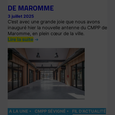
DE MAROMME
3 juillet 2025
C’est avec une grande joie que nous avons
inauguré hier la nouvelle antenne du CMPP de
Maromme, en plein cœur de la ville.
Lire la suite
A LA UNE
CMPP SÉVIGNÉ
FIL D’ACTUALITÉ