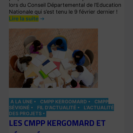
lors du Conseil Départemental de l’Education
Nationale qui s’est tenu le 9 février dernier !
Lire la suite
A LA UNE
CMPP KERGOMARD
CMPP
SÉVIGNÉ
FIL D’ACTUALITÉ
L’ACTUALITÉ
DES PROJETS
LES CMPP KERGOMARD ET