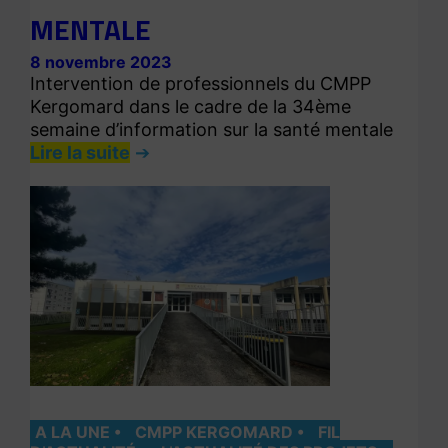
MENTALE
8 novembre 2023
Intervention de professionnels du CMPP
Kergomard dans le cadre de la 34ème
semaine d’information sur la santé mentale
Lire la suite
A LA UNE
CMPP KERGOMARD
FIL