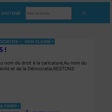
RECHERCHER
 SOUTENIR
OCIATIVE
NON CLASSÉ
 !
,Au nom du droit à la caricature,Au nom du
aïcité et de la Démocratie,RESTONS
LA FGPEP