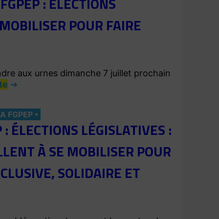
FGPEP : ÉLECTIONS
 MOBILISER POUR FAIRE
dre aux urnes dimanche 7 juillet prochain
ite
LA FGPEP
 ÉLECTIONS LÉGISLATIVES :
LLENT À SE MOBILISER POUR
LUSIVE, SOLIDAIRE ET