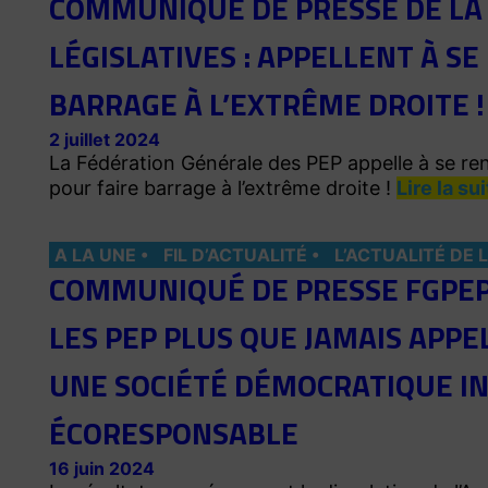
COMMUNIQUÉ DE PRESSE DE LA 
LÉGISLATIVES : APPELLENT À SE
BARRAGE À L’EXTRÊME DROITE !
2 juillet 2024
La Fédération Générale des PEP appelle à se ren
pour faire barrage à l’extrême droite !
Lire la su
A LA UNE
FIL D’ACTUALITÉ
L’ACTUALITÉ DE 
COMMUNIQUÉ DE PRESSE FGPEP :
LES PEP PLUS QUE JAMAIS APPE
UNE SOCIÉTÉ DÉMOCRATIQUE INC
ÉCORESPONSABLE
16 juin 2024