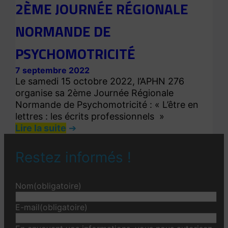
2ÈME JOURNÉE RÉGIONALE
NORMANDE DE
PSYCHOMOTRICITÉ
7 septembre 2022
Le samedi 15 octobre 2022, l’APHN 276
organise sa 2ème Journée Régionale
Normande de Psychomotricité : « L’être en
lettres : les écrits professionnels »
Lire la suite
Restez informés !
Nom
(obligatoire)
E-mail
(obligatoire)