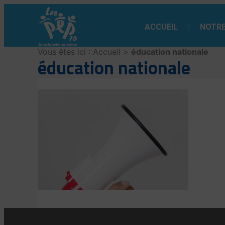
Aller
au
ACCUEIL
NOTRE
contenu
Vous êtes ici :
Accueil
>
éducation nationale
éducation nationale