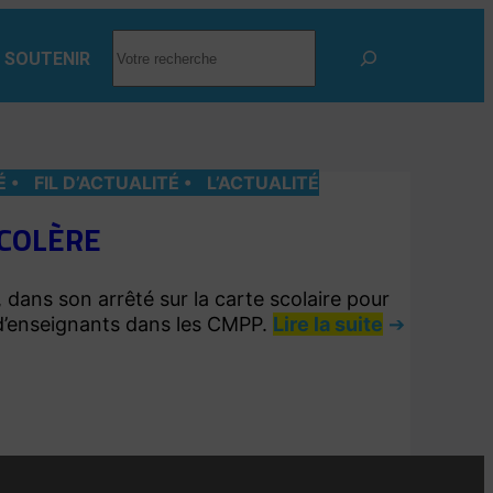
RECHERCHER
 SOUTENIR
É
FIL D’ACTUALITÉ
L’ACTUALITÉ
 COLÈRE
dans son arrêté sur la carte scolaire pour
 d’enseignants dans les CMPP.
Lire la suite