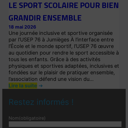
LE SPORT SCOLAIRE POUR BIEN
GRANDIR ENSEMBLE
18 mai 2026
Une journée inclusive et sportive organisée
par l’USEP 76 à Jumièges À l’interface entre
l’École et le monde sportif, l’USEP 76 œuvre
au quotidien pour rendre le sport accessible à
tous les enfants. Grâce à des activités
physiques et sportives adaptées, inclusives et
fondées sur le plaisir de pratiquer ensemble,
l’association défend une vision du…
Lire la suite
Restez informés !
Nom
(obligatoire)