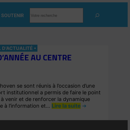
RECHERCHER
 SOUTENIR
L D’ACTUALITÉ
D’ANNÉE AU CENTRE
thoven se sont réunis à l’occasion d’une
 institutionnel a permis de faire le point
s à venir et de renforcer la dynamique
ée à l’information et…
Lire la suite