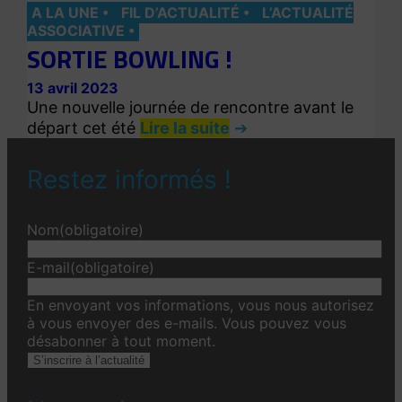
A LA UNE
FIL D’ACTUALITÉ
L’ACTUALITÉ
ASSOCIATIVE
SORTIE BOWLING !
13 avril 2023
Une nouvelle journée de rencontre avant le
départ cet été
Lire la suite
Restez informés !
Nom
(obligatoire)
E-mail
(obligatoire)
En envoyant vos informations, vous nous autorisez
à vous envoyer des e-mails. Vous pouvez vous
désabonner à tout moment.
S’inscrire à l’actualité