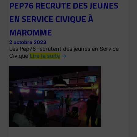
PEP76 RECRUTE DES JEUNES
EN SERVICE CIVIQUE À
MAROMME
2 octobre 2023
Les Pep76 recrutent des jeunes en Service
Civique
Lire la suite