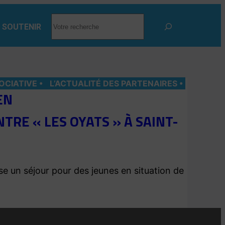
RECHERCHER
 SOUTENIR
OCIATIVE
L’ACTUALITÉ DES PARTENAIRES
EN
TRE « LES OYATS » À SAINT-
e un séjour pour des jeunes en situation de