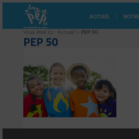
Aller
au
ACCUEIL
NOTRE
contenu
Vous êtes ici :
Accueil
>
PEP 50
PEP 50