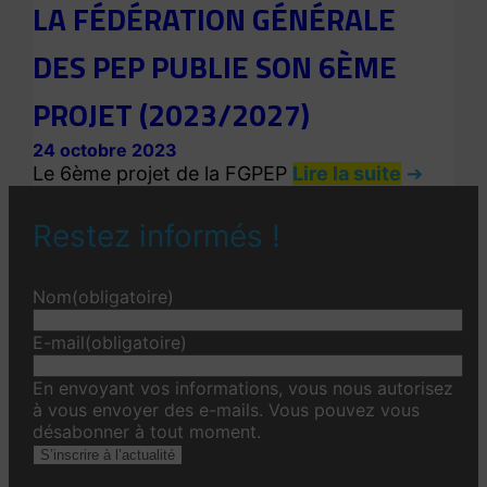
LA FÉDÉRATION GÉNÉRALE
DES PEP PUBLIE SON 6ÈME
PROJET (2023/2027)
24 octobre 2023
Le 6ème projet de la FGPEP
Lire la suite
Restez informés !
Nom
(obligatoire)
E-mail
(obligatoire)
En envoyant vos informations, vous nous autorisez
à vous envoyer des e-mails. Vous pouvez vous
désabonner à tout moment.
S’inscrire à l’actualité