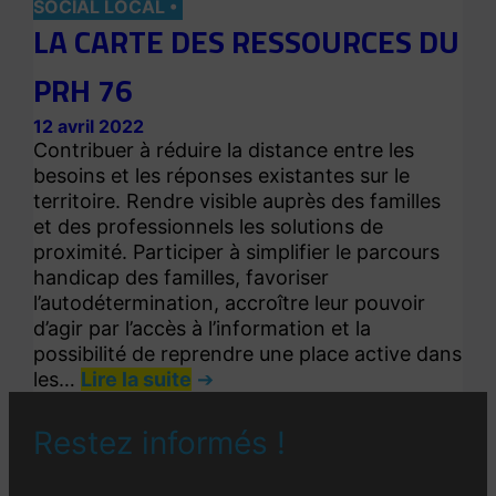
SOCIAL LOCAL
LA CARTE DES RESSOURCES DU
PRH 76
12 avril 2022
Contribuer à réduire la distance entre les
besoins et les réponses existantes sur le
territoire. Rendre visible auprès des familles
et des professionnels les solutions de
proximité. Participer à simplifier le parcours
handicap des familles, favoriser
l’autodétermination, accroître leur pouvoir
d’agir par l’accès à l’information et la
possibilité de reprendre une place active dans
les…
Lire la suite
Restez informés !