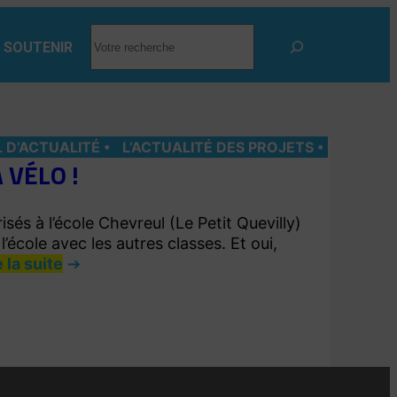
RECHERCHER
 SOUTENIR
L D’ACTUALITÉ
L’ACTUALITÉ DES PROJETS
 VÉLO !
sés à l’école Chevreul (Le Petit Quevilly)
l’école avec les autres classes. Et oui,
e la suite