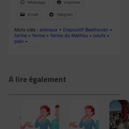
WhatsApp
Imprimer
E-mail
Telegram
animaux
Dispositif Beethoven
farine
ferme
ferme du Mathou
oeufs
pain
A lire également