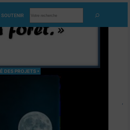
RECHERCHER
 SOUTENIR
TÉ DES PROJETS