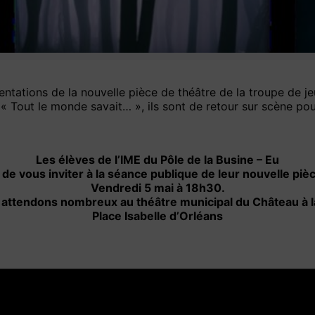
sentations de la nouvelle pièce de théâtre de la troupe de j
e « Tout le monde savait… », ils sont de retour sur scène p
Les élèves de l’IME du Pôle de la Busine – Eu
ir de vous inviter à la séance publique de leur nouvelle piè
Vendredi 5 mai à 18h30.
attendons nombreux au théâtre municipal du Château à la 
Place Isabelle d’Orléans