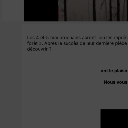
Les 4 et 5 mai prochains auront lieu les repré
forêt ». Après le succès de leur dernière pièc
découvrir ?
ont le plais
Nous vous 