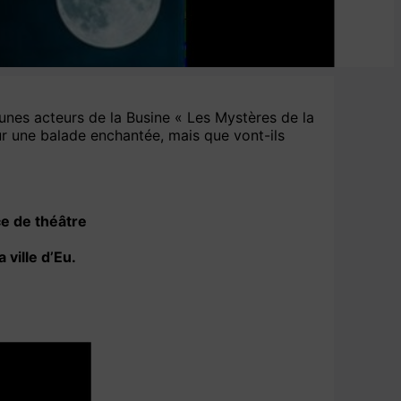
eunes acteurs de la Busine « Les Mystères de la
our une balade enchantée, mais que vont-ils
ce de théâtre
ville d’Eu.