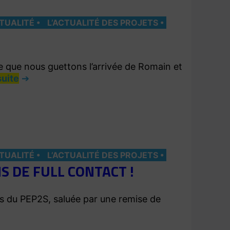
CTUALITÉ
L’ACTUALITÉ DES PROJETS
 que nous guettons l’arrivée de Romain et
suite
CTUALITÉ
L’ACTUALITÉ DES PROJETS
S DE FULL CONTACT !
es du PEP2S, saluée par une remise de