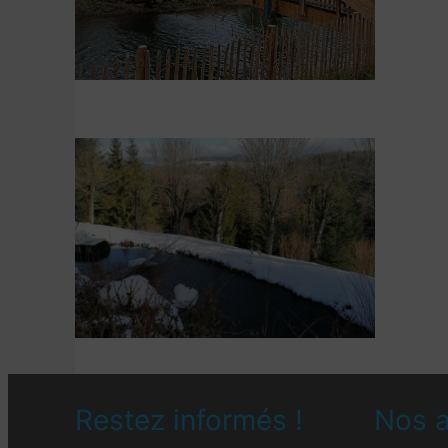
Restez informés !
Nos a