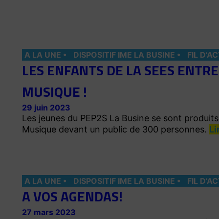
A LA UNE
DISPOSITIF IME LA BUSINE
FIL D’A
LES ENFANTS DE LA SEES ENTRE
MUSIQUE !
29 juin 2023
Les jeunes du PEP2S La Busine se sont produits s
Musique devant un public de 300 personnes.
Li
A LA UNE
DISPOSITIF IME LA BUSINE
FIL D’A
A VOS AGENDAS!
27 mars 2023