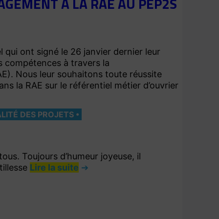
AGEMENT À LA RAE AU PEP2S
qui ont signé le 26 janvier dernier leur
s compétences à travers la
E). Nous leur souhaitons toute réussite
s la RAE sur le référentiel métier d’ouvrier
ALITÉ DES PROJETS
tous. Toujours d’humeur joyeuse, il
illesse
Lire la suite