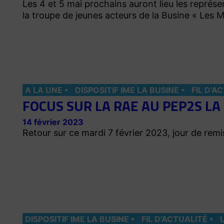
Les 4 et 5 mai prochains auront lieu les représe
la troupe de jeunes acteurs de la Busine « Les M
A LA UNE
DISPOSITIF IME LA BUSINE
FIL D’A
FOCUS SUR LA RAE AU PEP2S LA
14 février 2023
Retour sur ce mardi 7 février 2023, jour de rem
DISPOSITIF IME LA BUSINE
FIL D’ACTUALITÉ