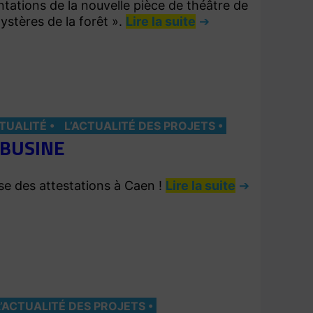
ntations de la nouvelle pièce de théâtre de
ystères de la forêt ».
Lire la suite
CTUALITÉ
L’ACTUALITÉ DES PROJETS
 BUSINE
ise des attestations à Caen !
Lire la suite
L’ACTUALITÉ DES PROJETS