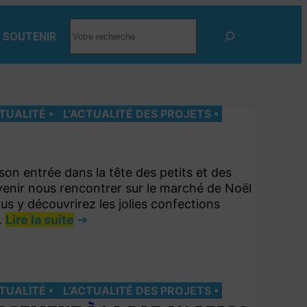
RECHERCHER
 SOUTENIR
CTUALITÉ
L’ACTUALITÉ DES PROJETS
on entrée dans la tête des petits et des
 venir nous rencontrer sur le marché de Noël
us y découvrirez les jolies confections
…
Lire la suite
CTUALITÉ
L’ACTUALITÉ DES PROJETS