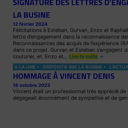
SIGNATURE DES LETTRES D’ENG
LA BUSINE
12 février 2024
Félicitations à Esteban, Gurvan, Enzo et Raphaël 
lettre d’engagement dans la reconnaissance de
Reconnaissances des acquis de l’expérience (RA
dans ce projet. Gurvan et Esteban s’engagent dan
couturier, et, Enzo et…
Lire la suite
A LA UNE
DISPOSITIF IME LA BUSINE
L’ACTU
HOMMAGE À VINCENT DENIS
16 octobre 2023
Vincent était un professionnel très apprécié de 
dégageait énormément de sympathie et de gent