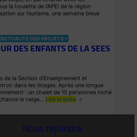
us la houlette de l’APEI de la région
sation sur l’autisme, une semaine bleue
L’ACTUALITÉ DES PROJETS
JOUR DES ENFANTS DE LA SEES
ts de la Section d’Enseignement et
ntron dans les Vosges. Après une longue
ronnement : un chalet de 15 personnes niché
 chance la neige…
Lire la suite
Nous rejoindre