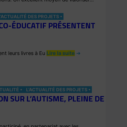
L’ACTUALITÉ DES PROJETS
DICO-ÉDUCATIF PRÉSENTENT
nt leurs livres à Eu
Lire la suite
CTUALITÉ
L’ACTUALITÉ DES PROJETS
ON SUR L’AUTISME, PLEINE DE
participé, en partenariat avec les