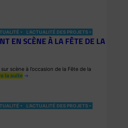
CTUALITÉ
L’ACTUALITÉ DES PROJETS
NT EN SCÈNE À LA FÊTE DE LA
ur scène à l’occasion de la Fête de la
re la suite
CTUALITÉ
L’ACTUALITÉ DES PROJETS