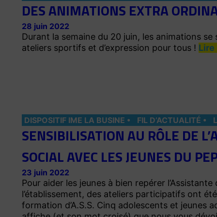
DES ANIMATIONS EXTRA ORDINA
28 juin 2022
Durant la semaine du 20 juin, les animations 
ateliers sportifs et d’expression pour tous !
Lire
DISPOSITIF IME LA BUSINE
FIL D’ACTUALITÉ
SENSIBILISATION AU RÔLE DE L’
SOCIAL AVEC LES JEUNES DU PE
23 juin 2022
Pour aider les jeunes à bien repérer l’Assistante
l’établissement, des ateliers participatifs ont ét
formation d’A.S.S. Cinq adolescents et jeunes ad
affiche (et son mot croisé) que nous vous dévo