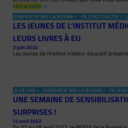
Lire la suite
DISPOSITIF IME LA BUSINE
FIL D’ACTUALITÉ
LES JEUNES DE L’INSTITUT MÉ
LEURS LIVRES À EU
2 juin 2022
Les jeunes de l’institut médico-éducatif présente
A LA UNE
DISPOSITIF IME LA BUSINE
FIL D’A
UNE SEMAINE DE SENSIBILISATI
SURPRISES !
12 avril 2022
Du 02 au 08 avril 2022, le PEP2S de la Busine a 