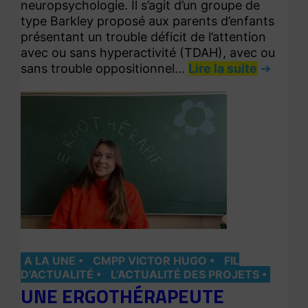
neuropsychologie. Il s’agit d’un groupe de
type Barkley proposé aux parents d’enfants
présentant un trouble déficit de l’attention
avec ou sans hyperactivité (TDAH), avec ou
sans trouble oppositionnel…
Lire la suite
A LA UNE
CMPP VICTOR HUGO
FIL
D’ACTUALITÉ
L’ACTUALITÉ DES PROJETS
UNE ERGOTHÉRAPEUTE