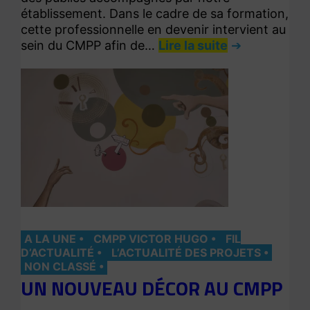
établissement. Dans le cadre de sa formation,
cette professionnelle en devenir intervient au
sein du CMPP afin de…
Lire la suite
A LA UNE
CMPP VICTOR HUGO
FIL
D’ACTUALITÉ
L’ACTUALITÉ DES PROJETS
NON CLASSÉ
UN NOUVEAU DÉCOR AU CMPP