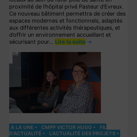
proximité de l’hôpital privé Pasteur d’Evreux.
Ce nouveau bâtiment permettra de créer des
espaces modernes et fonctionnels, adaptés
aux différentes activités thérapeutiques, et
d’offrir un environnement accueillant et
sécurisant pour…
Lire la suite
A LA UNE
CMPP VICTOR HUGO
FIL
D’ACTUALITÉ
L’ACTUALITÉ DES PROJETS