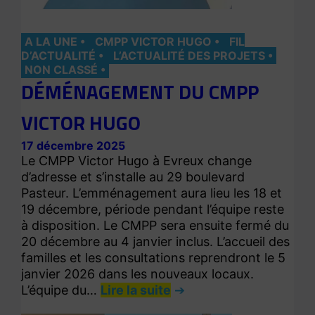
A LA UNE
CMPP VICTOR HUGO
FIL
D’ACTUALITÉ
L’ACTUALITÉ DES PROJETS
NON CLASSÉ
DÉMÉNAGEMENT DU CMPP
VICTOR HUGO
17 décembre 2025
Le CMPP Victor Hugo à Evreux change
d’adresse et s’installe au 29 boulevard
Pasteur. L’emménagement aura lieu les 18 et
19 décembre, période pendant l’équipe reste
à disposition. Le CMPP sera ensuite fermé du
20 décembre au 4 janvier inclus. L’accueil des
familles et les consultations reprendront le 5
janvier 2026 dans les nouveaux locaux.
L’équipe du…
Lire la suite