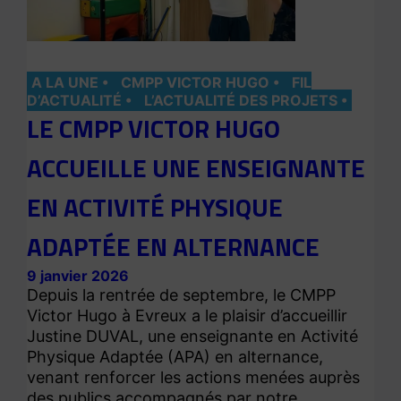
A LA UNE
CMPP VICTOR HUGO
FIL
D’ACTUALITÉ
L’ACTUALITÉ DES PROJETS
LE CMPP VICTOR HUGO
ACCUEILLE UNE ENSEIGNANTE
EN ACTIVITÉ PHYSIQUE
ADAPTÉE EN ALTERNANCE
9 janvier 2026
Depuis la rentrée de septembre, le CMPP
Victor Hugo à Evreux a le plaisir d’accueillir
Justine DUVAL, une enseignante en Activité
Physique Adaptée (APA) en alternance,
venant renforcer les actions menées auprès
des publics accompagnés par notre