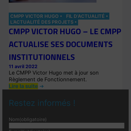
CMPP VICTOR HUGO
FIL D’ACTUALITÉ
L’ACTUALITÉ DES PROJETS
CMPP VICTOR HUGO – LE CMPP
ACTUALISE SES DOCUMENTS
INSTITUTIONNELS
11 avril 2022
Le CMPP Victor Hugo met à jour son
Règlement de Fonctionnement.
Lire la suite
Restez informés !
Nom
(obligatoire)