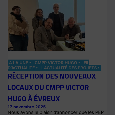
A LA UNE
CMPP VICTOR HUGO
FIL
D’ACTUALITÉ
L’ACTUALITÉ DES PROJETS
RÉCEPTION DES NOUVEAUX
LOCAUX DU CMPP VICTOR
HUGO À ÉVREUX
17 novembre 2025
Nous avons le plaisir d’annoncer que les PEP