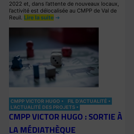
2022 et, dans l’attente de nouveaux locaux,
l’activité est délocalisée au CMPP de Val de
Reuil.
Lire la suite
CMPP VICTOR HUGO
FIL D’ACTUALITÉ
L’ACTUALITÉ DES PROJETS
CMPP VICTOR HUGO : SORTIE À
LA MÉDIATHÈQUE