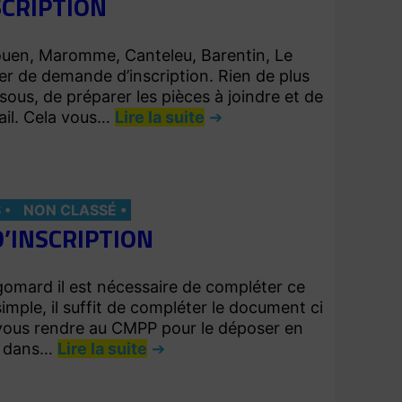
SCRIPTION
ouen, Maromme, Canteleu, Barentin, Le
er de demande d’inscription. Rien de plus
sous, de préparer les pièces à joindre et de
ail. Cela vous…
Lire la suite
S
NON CLASSÉ
’INSCRIPTION
gomard il est nécessaire de compléter ce
imple, il suffit de compléter le document ci
e vous rendre au CMPP pour le déposer en
s dans…
Lire la suite