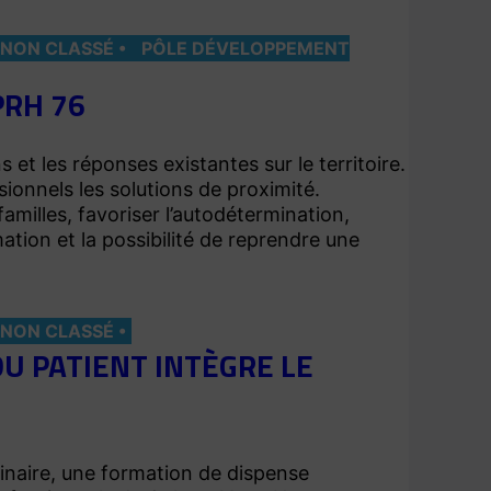
NON CLASSÉ
PÔLE DÉVELOPPEMENT
PRH 76
 et les réponses existantes sur le territoire.
sionnels les solutions de proximité.
familles, favoriser l’autodétermination,
rmation et la possibilité de reprendre une
NON CLASSÉ
U PATIENT INTÈGRE LE
plinaire, une formation de dispense