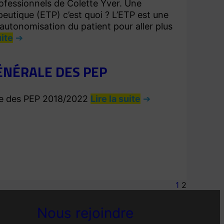
ofessionnels de Colette Yver. Une
peutique (ETP) c’est quoi ? L’ETP est une
’autonomisation du patient pour aller plus
uite
ÉNÉRALE DES PEP
ale des PEP 2018/2022
Lire la suite
1
2
Nous rejoindre