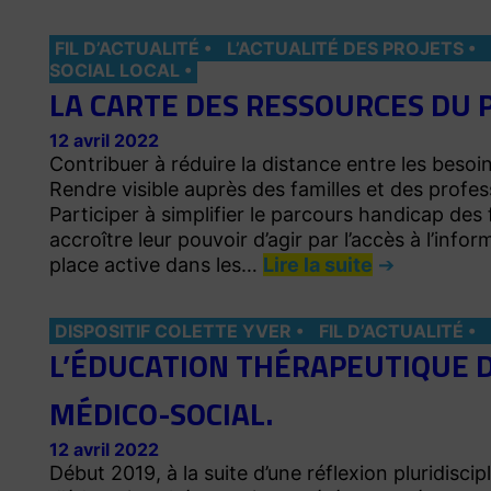
FIL D’ACTUALITÉ
L’ACTUALITÉ DES PROJETS
SOCIAL LOCAL
LA CARTE DES RESSOURCES DU 
12 avril 2022
Contribuer à réduire la distance entre les besoins
Rendre visible auprès des familles et des profes
Participer à simplifier le parcours handicap des 
accroître leur pouvoir d’agir par l’accès à l’info
place active dans les…
Lire la suite
DISPOSITIF COLETTE YVER
FIL D’ACTUALITÉ
L’ÉDUCATION THÉRAPEUTIQUE D
MÉDICO-SOCIAL.
12 avril 2022
Début 2019, à la suite d’une réflexion pluridisci