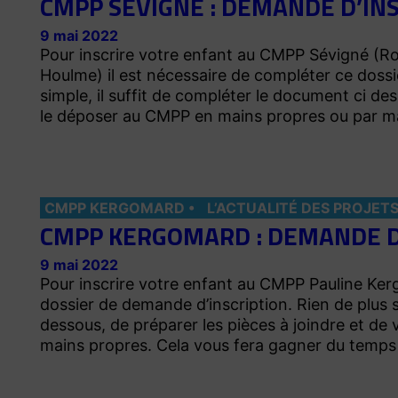
CMPP SÉVIGNÉ : DEMANDE D’IN
9 mai 2022
Pour inscrire votre enfant au CMPP Sévigné (R
Houlme) il est nécessaire de compléter ce dossi
simple, il suffit de compléter le document ci des
le déposer au CMPP en mains propres ou par m
CMPP KERGOMARD
L’ACTUALITÉ DES PROJET
CMPP KERGOMARD : DEMANDE D
9 mai 2022
Pour inscrire votre enfant au CMPP Pauline Ker
dossier de demande d’inscription. Rien de plus s
dessous, de préparer les pièces à joindre et d
mains propres. Cela vous fera gagner du temp