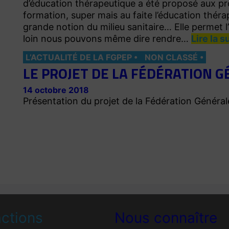
d’éducation thérapeutique a été proposé aux pr
formation, super mais au faite l’éducation théra
grande notion du milieu sanitaire… Elle permet l
loin nous pouvons même dire rendre…
Lire la s
L’ACTUALITÉ DE LA FGPEP
NON CLASSÉ
LE PROJET DE LA FÉDÉRATION G
14 octobre 2018
Présentation du projet de la Fédération Génér
ctions
Nous connaître