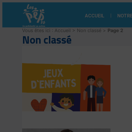
Aller
au
ACCUEIL
NOTRE
contenu
Vous êtes ici :
Accueil
>
Non classé
>
Page 2
Non classé