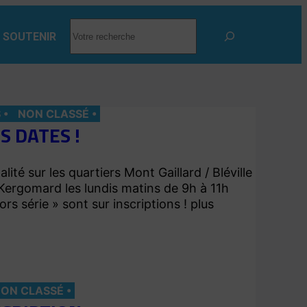
RECHERCHER
 SOUTENIR
S
NON CLASSÉ
S DATES !
alité sur les quartiers Mont Gaillard / Bléville
 Kergomard les lundis matins de 9h à 11h
ors série » sont sur inscriptions ! plus
ON CLASSÉ