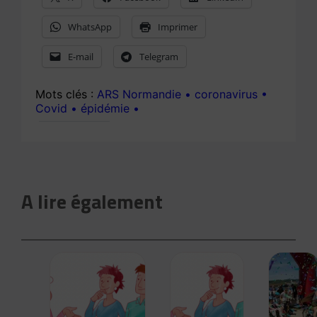
WhatsApp
Imprimer
E-mail
Telegram
ARS Normandie
coronavirus
Covid
épidémie
A lire également