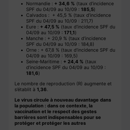
Normandie :
+ 34,6 %
(taux d’incidence
SPF du 04/09 au 10/09 :
185,5
)
Calvados : + 45,5 % (taux d’incidence
SPF du 04/09 au 10/09 : 211,7)
Eure :
+ 47,5 %
(taux d’incidence SPF du
04/09 au 10/09 :
171,1
)
Manche : + 20,9 % (taux d’incidence
SPF du 04/09 au 10/09 : 184,8)
Orne : + 67,8 % (taux d’incidence SPF du
04/09 au 10/09 : 169,5)
Seine-Maritime :
+ 24,4 %
(taux
d’incidence SPF du 04/09 au 10/09 :
181,6
)
Le nombre de reproduction (R) augmente et
s’établit à
1,36
.
Le virus circule à nouveau davantage
dans
la population : dans ce contexte, la
vaccination et le respect des gestes
barrières sont indispensables pour se
protéger et protéger les autres