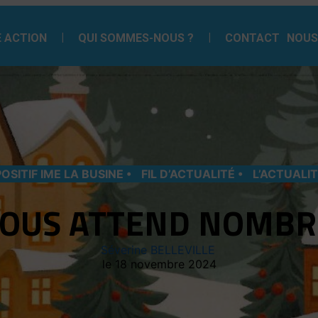
 ACTION
QUI SOMMES-NOUS ?
CONTACT
NOUS
POSITIF IME LA BUSINE
FIL D’ACTUALITÉ
L’ACTUALI
OUS ATTEND NOMBR
Séverine BELLEVILLE
18 novembre 2024