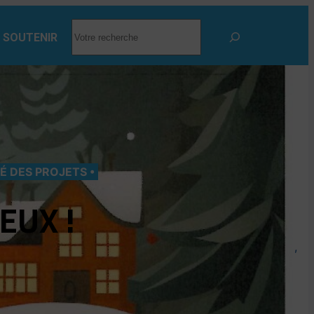
RECHERCHER
 SOUTENIR
TÉ DES PROJETS
EUX !