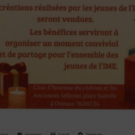
sApp
Imprimer
E-mail
Telegram