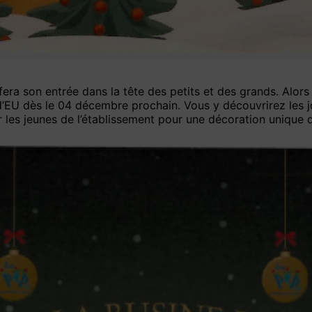
ra son entrée dans la tête des petits et des grands. Alors 
 d’EU dès le 04 décembre prochain. Vous y découvrirez les jo
r les jeunes de l’établissement pour une décoration unique d