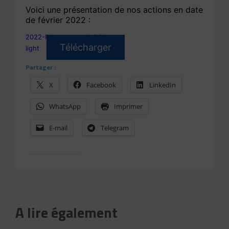
Voici une présentation de nos actions en date
de février 2022 :
2022-Plaquette-pole-DSL-
Télécharger
light
Partager :
X
Facebook
LinkedIn
WhatsApp
Imprimer
E-mail
Telegram
A lire également