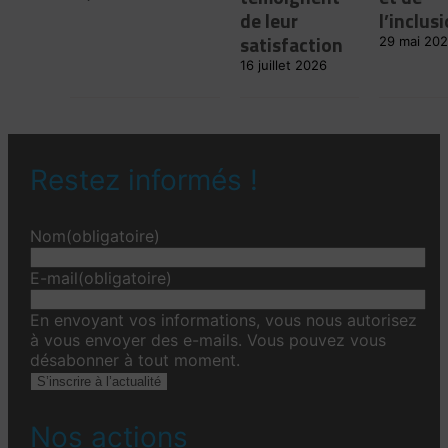
de leur
l’inclus
satisfaction
29 mai 20
16 juillet 2026
Restez informés !
Nom
(obligatoire)
E-mail
(obligatoire)
En envoyant vos informations, vous nous autorisez
à vous envoyer des e-mails. Vous pouvez vous
désabonner à tout moment.
S’inscrire à l’actualité
Nos actions