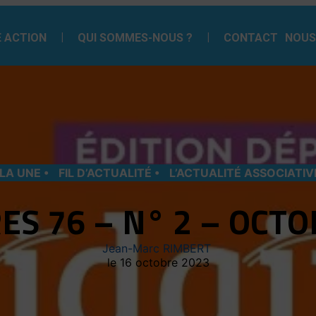
 ACTION
QUI SOMMES-NOUS ?
CONTACT
NOUS
 LA UNE
FIL D’ACTUALITÉ
L’ACTUALITÉ ASSOCIATIV
ES 76 – N° 2 – OCT
Jean-Marc RIMBERT
16 octobre 2023