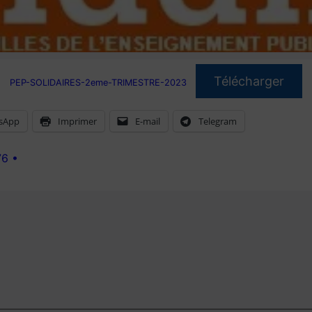
Télécharger
PEP-SOLIDAIRES-2eme-TRIMESTRE-2023
sApp
Imprimer
E-mail
Telegram
76