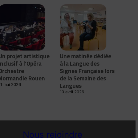
Un projet artistique
Une matinée dédiée
inclusif à l’Opéra
à la Langue des
Orchestre
Signes Française lors
Normandie Rouen
de la Semaine des
Langues
11 mai 2026
10 avril 2026
Nous rejoindre