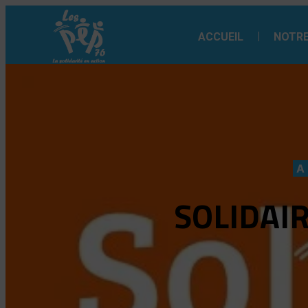
Aller
au
ACCUEIL
NOTRE
contenu
A
SOLIDAIR