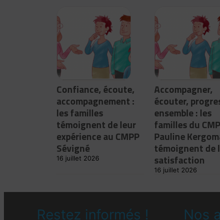
Confiance, écoute,
Accompagner,
accompagnement :
écouter, progre
les familles
ensemble : les
témoignent de leur
familles du CM
expérience au CMPP
Pauline Kergom
Sévigné
témoignent de 
satisfaction
16 juillet 2026
16 juillet 2026
Restez informés !
Nos a