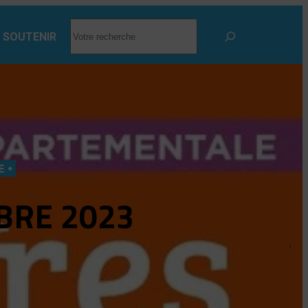
RECHERCHER
 SOUTENIR
E
OBRE 2023