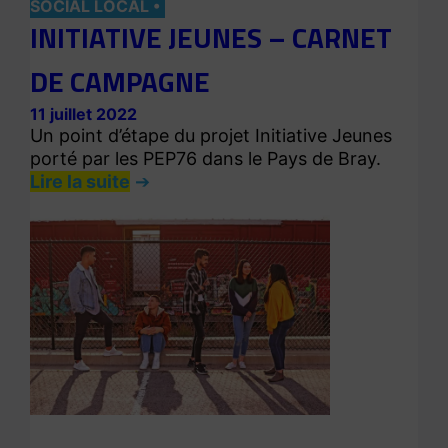
SOCIAL LOCAL
INITIATIVE JEUNES – CARNET
DE CAMPAGNE
11 juillet 2022
Un point d’étape du projet Initiative Jeunes
porté par les PEP76 dans le Pays de Bray.
Lire la suite