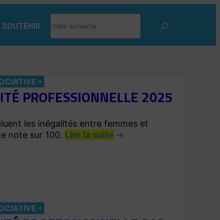
RECHERCHER
 SOUTENIR
OCIATIVE
LITÉ PROFESSIONNELLE 2025
luent les inégalités entre femmes et
ne note sur 100.
Lire la suite
OCIATIVE