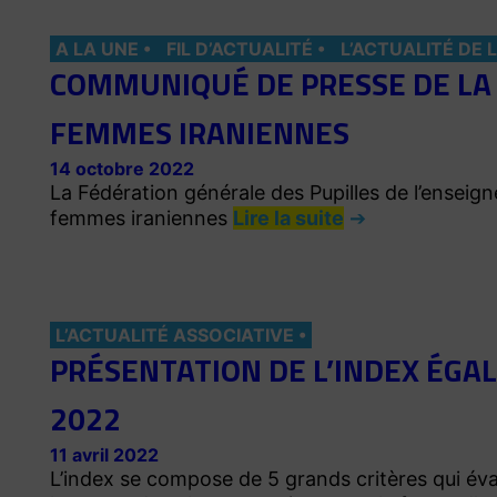
A LA UNE
FIL D’ACTUALITÉ
L’ACTUALITÉ DE 
COMMUNIQUÉ DE PRESSE DE LA 
FEMMES IRANIENNES
14 octobre 2022
La Fédération générale des Pupilles de l’enseig
femmes iraniennes
Lire la suite
L’ACTUALITÉ ASSOCIATIVE
PRÉSENTATION DE L’INDEX ÉGA
2022
11 avril 2022
L’index se compose de 5 grands critères qui éva