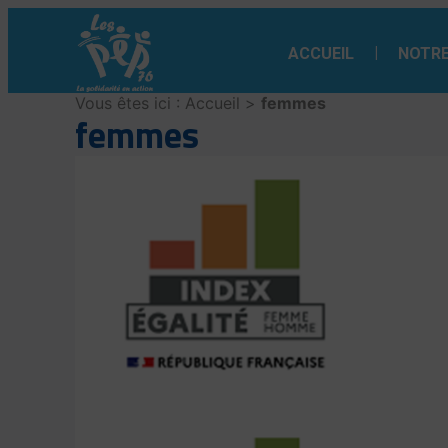
Aller
au
ACCUEIL
NOTRE
contenu
Vous êtes ici :
Accueil
>
femmes
femmes