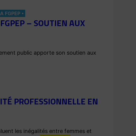
LA FGPEP
FGPEP – SOUTIEN AUX
nement public apporte son soutien aux
LITÉ PROFESSIONNELLE EN
luent les inégalités entre femmes et