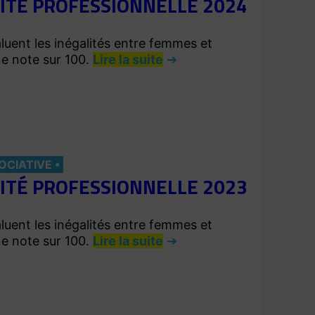
LITÉ PROFESSIONNELLE 2024
luent les inégalités entre femmes et
ne note sur 100.
Lire la suite
OCIATIVE
LITÉ PROFESSIONNELLE 2023
luent les inégalités entre femmes et
ne note sur 100.
Lire la suite