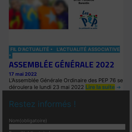
FIL D’ACTUALITÉ
L’ACTUALITÉ ASSOCIATIVE
ASSEMBLÉE GÉNÉRALE 2022
17 mai 2022
L’Assemblée Générale Ordinaire des PEP 76 se
déroulera le lundi 23 mai 2022
Lire la suite
Restez informés !
Nom
(obligatoire)