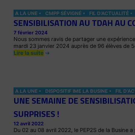
A LA UNE
CMPP SÉVIGNÉ
FIL D’ACTUALITÉ
SENSIBILISATION AU TDAH AU C
7 février 2024
Nous sommes ravis de partager une expérience éd
mardi 23 janvier 2024 auprès de 96 élèves de 
Lire la suite
A LA UNE
DISPOSITIF IME LA BUSINE
FIL D’A
UNE SEMAINE DE SENSIBILISATI
SURPRISES !
12 avril 2022
Du 02 au 08 avril 2022, le PEP2S de la Busine a 