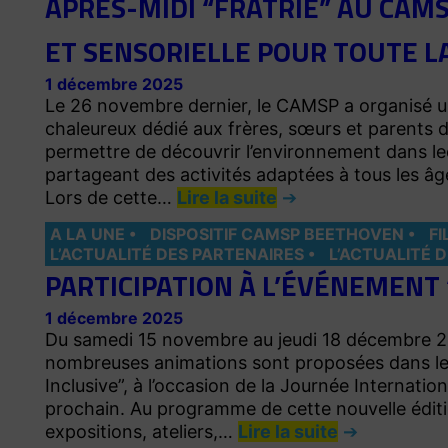
APRÈS-MIDI “FRATRIE” AU CAM
ET SENSORIELLE POUR TOUTE L
1 décembre 2025
Le 26 novembre dernier, le CAMSP a organisé u
chaleureux dédié aux frères, sœurs et parents des
permettre de découvrir l’environnement dans leq
partageant des activités adaptées à tous les 
Lors de cette…
Lire la suite
A LA UNE
DISPOSITIF CAMSP BEETHOVEN
FI
L’ACTUALITÉ DES PARTENAIRES
L’ACTUALITÉ 
PARTICIPATION À L’ÉVÉNEMENT 
1 décembre 2025
Du samedi 15 novembre au jeudi 18 décembre 20
nombreuses animations sont proposées dans le 
Inclusive”, à l’occasion de la Journée Internati
prochain. Au programme de cette nouvelle éditio
expositions, ateliers,…
Lire la suite