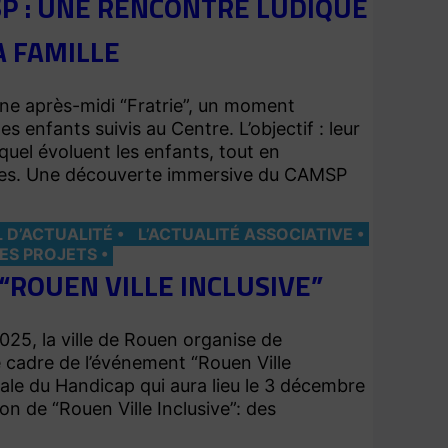
SP : UNE RENCONTRE LUDIQUE
A FAMILLE
ne après-midi “Fratrie”, un moment
 enfants suivis au Centre. L’objectif : leur
uel évoluent les enfants, tout en
âges. Une découverte immersive du CAMSP
L D’ACTUALITÉ
L’ACTUALITÉ ASSOCIATIVE
DES PROJETS
“ROUEN VILLE INCLUSIVE”
25, la ville de Rouen organise de
cadre de l’événement “Rouen Ville
onale du Handicap qui aura lieu le 3 décembre
n de “Rouen Ville Inclusive”: des