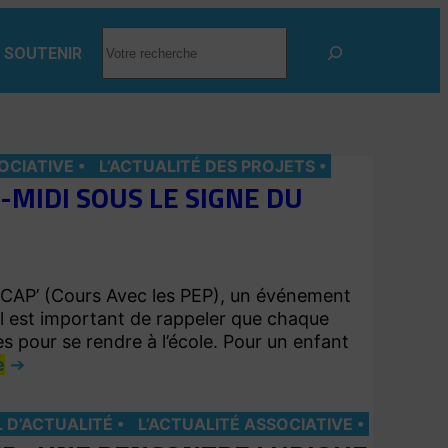
RECHERCHER
 SOUTENIR
OCIATIVE
L’ACTUALITÉ DES PROJETS
-MIDI SOUS LE SIGNE DU
t CAP’ (Cours Avec les PEP), un événement
. Il est important de rappeler que chaque
s pour se rendre à l’école. Pour un enfant
e
L D’ACTUALITÉ
L’ACTUALITÉ ASSOCIATIVE