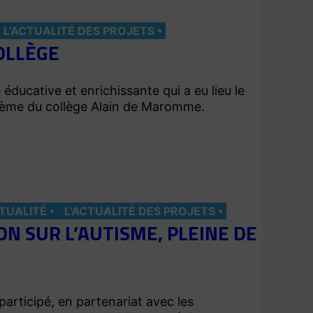
L’ACTUALITÉ DES PROJETS
OLLÈGE
ucative et enrichissante qui a eu lieu le
5ème du collège Alain de Maromme.
CTUALITÉ
L’ACTUALITÉ DES PROJETS
ON SUR L’AUTISME, PLEINE DE
participé, en partenariat avec les